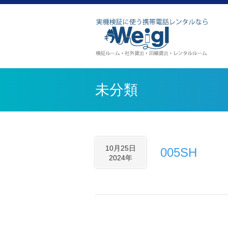
未分類
10月25日
005SH
2024年