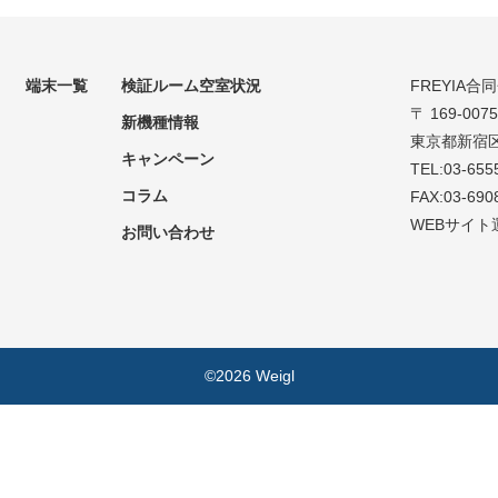
端末一覧
検証ルーム空室状況
FREYIA合
〒 169-0075
新機種情報
東京都新宿区
キャンペーン
TEL:03-655
コラム
FAX:03-690
WEBサイト
お問い合わせ
©2026 Weigl