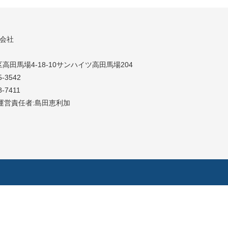
同会社
高田馬場4-18-10サンハイツ高田馬場204
5-3542
8-7411
運営責任者:島田恵利加