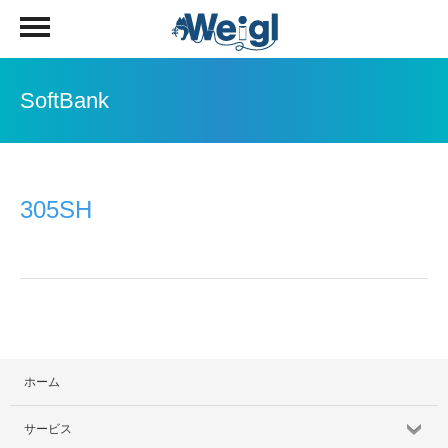
SoftBank
305SH
ホーム
サービス