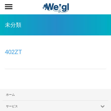
未分類
402ZT
ホーム
サービス