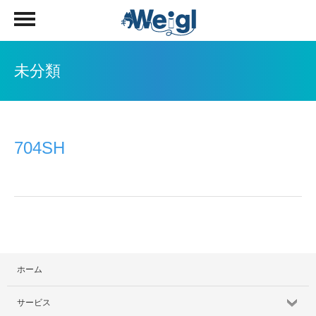
未分類
704SH
ホーム
サービス