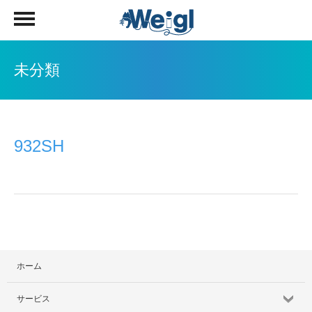
未分類
932SH
ホーム
サービス