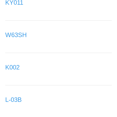
KY011
W63SH
K002
L-03B