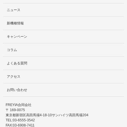
ニュース
検証ルーム
新機種情報
料金プラン
キャンペーン
レンタルルームプラン
コラム
お手軽検証パック
よくある質問
アクセス
お問い合わせ
FREYIA合同会社
〒 169-0075
東京都新宿区高田馬場4-18-10サンハイツ高田馬場204
TEL:03-6555-3542
FAX:03-6908-7411