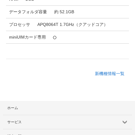
データフォルダ容量
約 52.1GB
プロセッサ
APQ8064T 1.7GHz（クアッドコア）
miniUIMカード専用
新機種情報一覧
ホーム
サービス