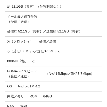
約 52.1GB（共有）（件数制限なし）
メール最大保存件数
（受信／送信）
受信約 52.1GB（共有）／送信約 52.1GB（共有）
Xi（クロッシィ）
受信／送信
（受信100Mbps／送信37.5Mbps）
800MHz対応
FOMAハイスピード
（受信14Mbps／送信5.7Mbps）
（受信／送信）
OS
AndroidTM 4.2
内蔵メモリ
ROM
64GB
RAM
2GB