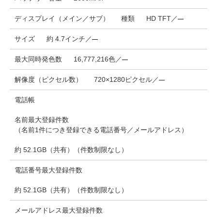
ディスプレイ（メイン／サブ）
種類
HD TFT／
サイズ
約 4.7インチ／
最大同時発色数
16,777,216色／
解像度（ピクセル数）
720×1280ピクセル／
電話帳
名前最大登録件数
（名前1件につき登録できる電話番号／メールアドレス）
約 52.1GB（共有）（件数制限なし）
電話番号最大登録件数
約 52.1GB（共有）（件数制限なし）
メールアドレス最大登録件数