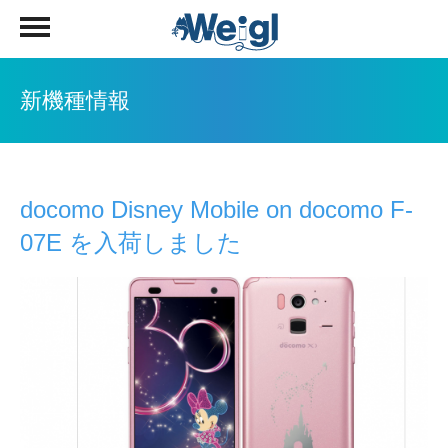
新機種情報
docomo Disney Mobile on docomo F-
07E を入荷しました