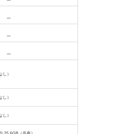
限なし）
限なし）
限なし）
 25.6GB（共有）