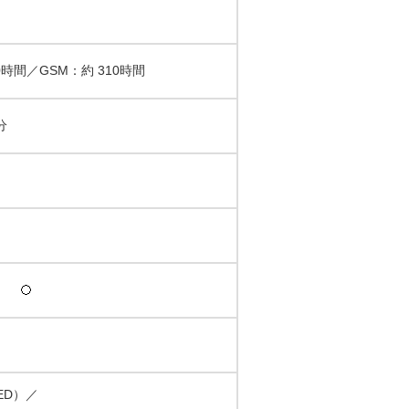
40時間／GSM：約 310時間
分
LED）／