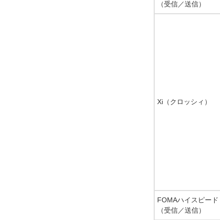
（受信／送信）
Xi（クロッシィ）
FOMAハイスピード
（受信／送信）