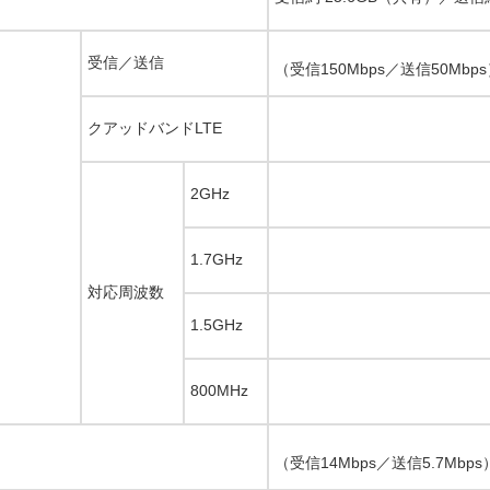
受信／送信
（受信150Mbps／送信50Mbp
クアッドバンドLTE
2GHz
1.7GHz
対応周波数
1.5GHz
800MHz
（受信14Mbps／送信5.7Mbps