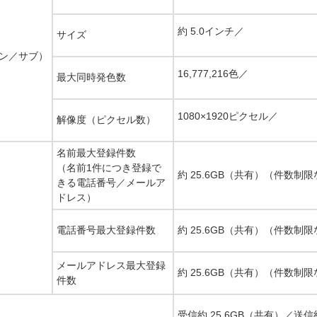
約 5.0インチ／
サイズ
ン／サブ）
16,777,216色／
最大同時発色数
1080×1920ピクセル／
解像度（ピクセル数）
名前最大登録件数
（名前1件につき登録で
約 25.6GB（共有）（件数制
きる電話番号／メールア
ドレス）
電話番号最大登録件数
約 25.6GB（共有）（件数制
メールアドレス最大登録
約 25.6GB（共有）（件数制
件数
受信約 25.6GB（共有）／送信約