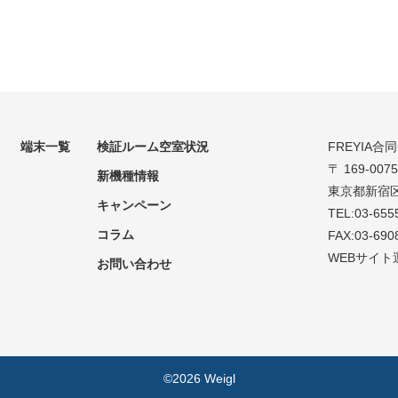
端末一覧
検証ルーム空室状況
FREYIA合
〒 169-0075
新機種情報
東京都新宿区
キャンペーン
TEL:03-655
コラム
FAX:03-690
WEBサイト
お問い合わせ
©2026 Weigl