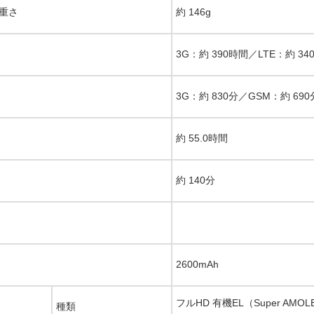
重さ
約 146g
3G：約 390時間／LTE：約 3
3G：約 830分／GSM：約 690
約 55.0時間
約 140分
2600mAh
フルHD 有機EL（Super AMO
種類