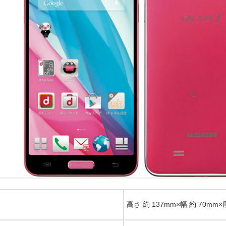
高さ 約 137mm×幅 約 70mm×