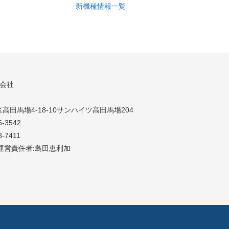
新機種情報一覧
同会社
高田馬場4-18-10サンハイツ高田馬場204
5-3542
8-7411
運営責任者:島田恵利加