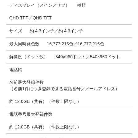
ディスプレイ（メイン／サブ）
種類
QHD TFT／QHD TFT
サイズ
約 4.3インチ／約 4.3インチ
最大同時発色数
16,777,216色／16,777,216色
解像度（ドット数）
540×960ドット／540×960ドット
電話帳
名前最大登録件数
（名前1件につき登録できる電話番号／メールアドレス）
約 12.0GB（共有）（件数上限なし）
電話番号最大登録件数
約 12.0GB（共有）（件数上限なし）