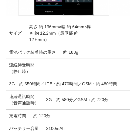
高さ 約 136mm×幅 約 64mm×厚
サイズ
さ 約 12.2mm（最厚部 約
12.6mm）
電池パック装着時の重さ
約 183g
連続待受時間
（静止時）
3G：約 650時間／LTE：約 470時間／GSM：約 480時間
連続通話時間
3G：約 580分／GSM：約 720分
（音声通話時）
充電時間
約 120分
バッテリー容量
2100mAh