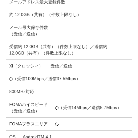
メールアドレス最大登録件数
約 12.0GB（共有）（件数上限なし）
メール最大保存件数
（受信／送信）
受信約 12.0GB（共有）（件数上限なし）／送信約
12.0GB（共有）（件数上限なし）
Xi（クロッシィ）
受信／送信
（受信100Mbps／送信37.5Mbps）
800MHz対応
FOMAハイスピード
（受信14Mbps／送信5.7Mbps）
（受信／送信）
FOMAプラスエリア
OS
AndroidTM 4.1