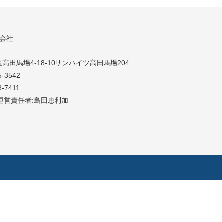
同会社
高田馬場4-18-10サンハイツ高田馬場204
5-3542
8-7411
運営責任者:島田恵利加