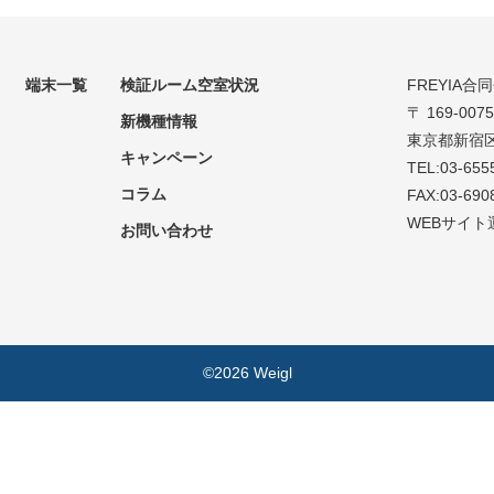
端末一覧
検証ルーム空室状況
FREYIA合
〒 169-0075
新機種情報
東京都新宿区
キャンペーン
TEL:03-655
コラム
FAX:03-690
WEBサイト
お問い合わせ
©2026 Weigl