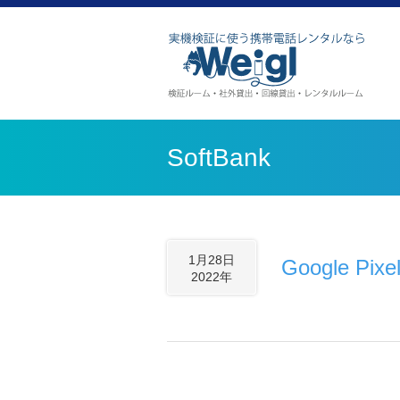
SoftBank
1月28日
Google Pixel
2022年