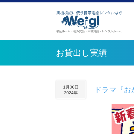
お貸出し実績
1月06日
ドラマ『お
2024年