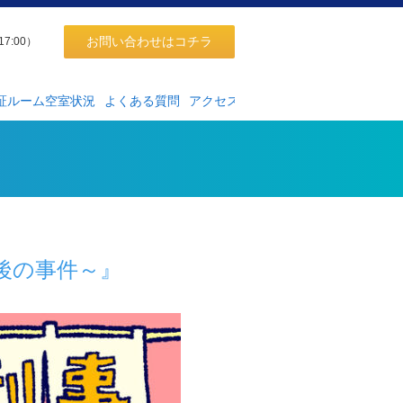
お問い合わせはコチラ
17:00）
証ルーム空室状況
よくある質問
アクセス
後の事件～』