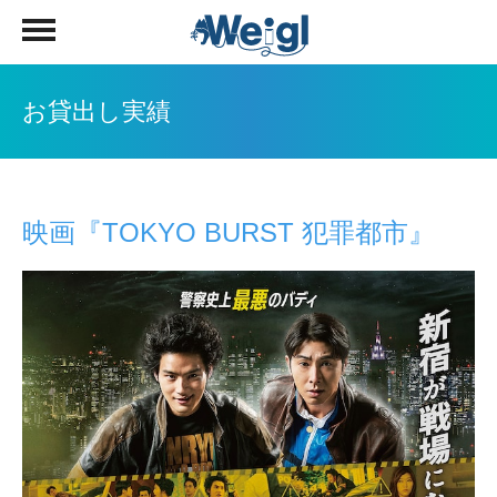
お貸出し実績
映画『TOKYO BURST 犯罪都市』