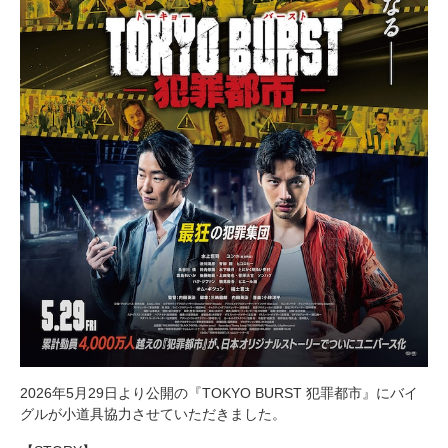
2026年5月29日より公開の『TOKYO BURST 犯罪都市』にバイ
グルが小道具協力させていただきました。