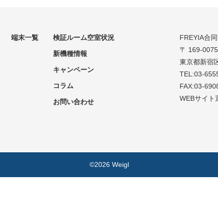
端末一覧
検証ルーム空室状況
FREYIA合
〒 169-0075
新機種情報
東京都新宿区
キャンペーン
TEL:03-655
コラム
FAX:03-690
WEBサイト
お問い合わせ
©2026 Weigl