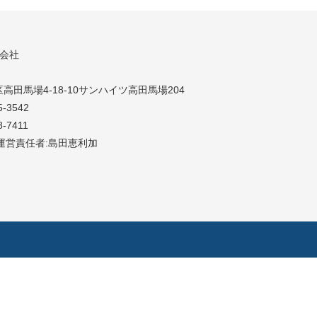
同会社
高田馬場4-18-10サンハイツ高田馬場204
5-3542
8-7411
運営責任者:島田恵利加