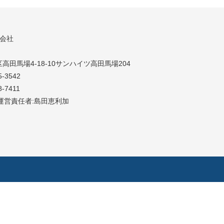
同会社
高田馬場4-18-10サンハイツ高田馬場204
5-3542
8-7411
運営責任者:島田恵利加