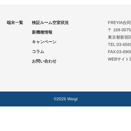
端末一覧
検証ルーム空室状況
FREYIA合
〒 169-0075
新機種情報
東京都新宿区
キャンペーン
TEL:03-655
コラム
FAX:03-690
WEBサイト
お問い合わせ
©2026 Weigl