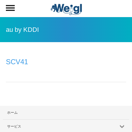
au by KDDI
SCV41
ホーム
サービス