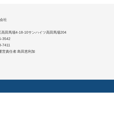
同会社
高田馬場4-18-10サンハイツ高田馬場204
5-3542
8-7411
運営責任者:島田恵利加