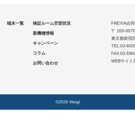
端末一覧
検証ルーム空室状況
FREYIA合
〒 169-0075
新機種情報
東京都新宿区
キャンペーン
TEL:03-655
コラム
FAX:03-690
WEBサイト
お問い合わせ
©2026 Weigl