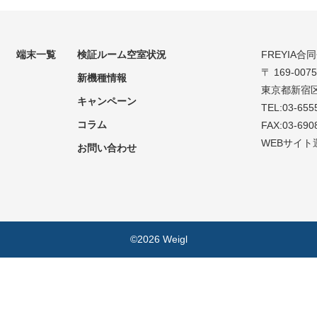
端末一覧
検証ルーム空室状況
FREYIA合
〒 169-0075
新機種情報
東京都新宿区
キャンペーン
TEL:03-655
コラム
FAX:03-690
WEBサイト
お問い合わせ
©2026 Weigl