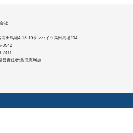
同会社
高田馬場4-18-10サンハイツ高田馬場204
5-3542
8-7411
運営責任者:島田恵利加