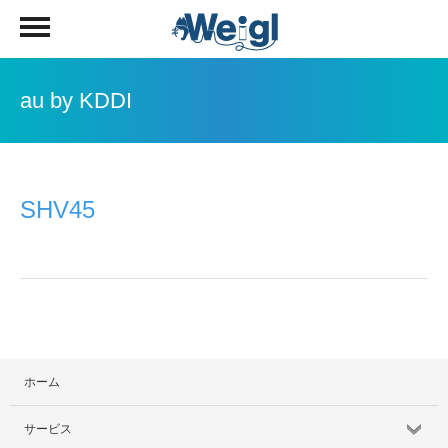
au by KDDI
SHV45
ホーム
サービス