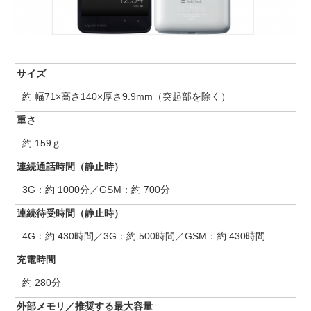
サイズ
約 幅71×高さ140×厚さ9.9mm（突起部を除く）
重さ
約 159ｇ
連続通話時間（静止時）
3G：約 1000分／GSM：約 700分
連続待受時間（静止時）
4G：約 430時間／3G：約 500時間／GSM：約 430時間
充電時間
約 280分
外部メモリ／推奨する最大容量