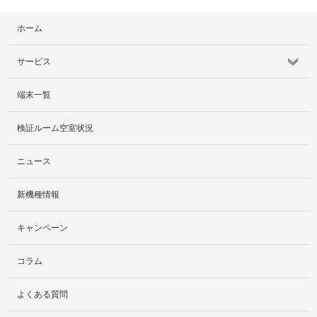
ホーム
サービス
端末一覧
サービス紹介
検証ルーム空室状況
社外貸出プラン
ニュース
検証ルーム
新機種情報
料金プラン
キャンペーン
レンタルルームプラン
コラム
お手軽検証パック
よくある質問