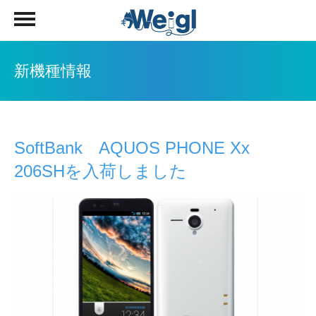
新機種情報
SoftBank AQUOS PHONE Xx
206SHを入荷しました