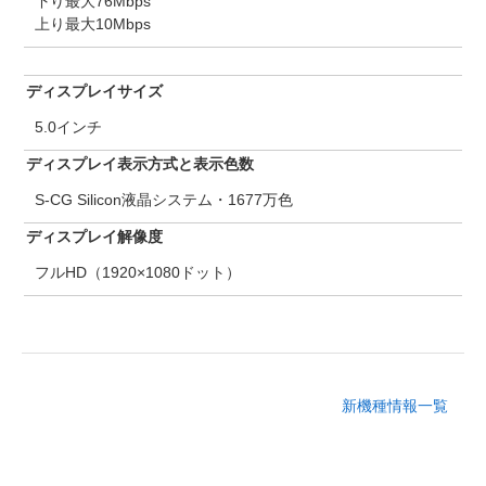
下り最大76Mbps
上り最大10Mbps
ディスプレイサイズ
5.0インチ
ディスプレイ表示方式と表示色数
S-CG Silicon液晶システム・1677万色
ディスプレイ解像度
フルHD（1920×1080ドット）
新機種情報一覧