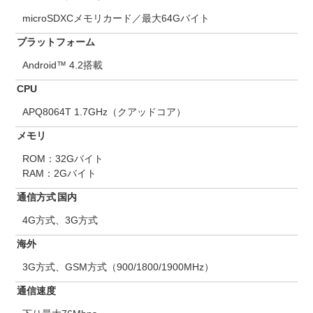
microSDXCメモリカード／最大64Gバイト
プラットフォーム
Android™ 4.2搭載
CPU
APQ8064T 1.7GHz（クアッドコア）
メモリ
ROM：32Gバイト
RAM：2Gバイト
通信方式
国内
4G方式、3G方式
海外
3G方式、GSM方式（900/1800/1900MHz）
通信速度