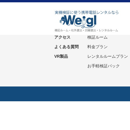
ホーム
サービス紹介
ニュース
社外貸出プラン
アクセス
検証ルーム
よくある質問
料金プラン
VR製品
レンタルルームプラン
お手軽検証パック