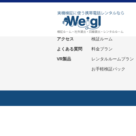
ホーム
サービス紹介
ニュース
社外貸出プラン
アクセス
検証ルーム
よくある質問
料金プラン
VR製品
レンタルルームプラン
お手軽検証パック