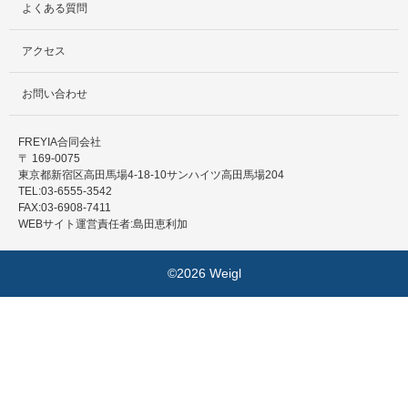
よくある質問
アクセス
お問い合わせ
FREYIA合同会社
〒 169-0075
東京都新宿区高田馬場4-18-10サンハイツ高田馬場204
TEL:03-6555-3542
FAX:03-6908-7411
WEBサイト運営責任者:島田恵利加
©2026 Weigl