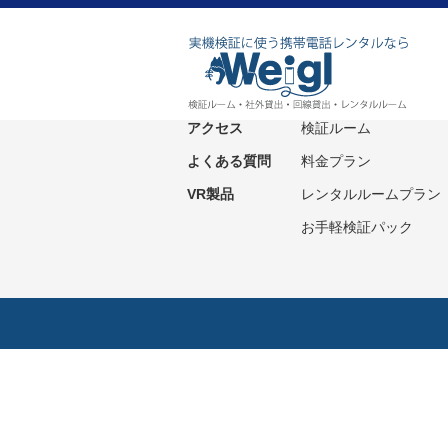
ホーム
サービス紹介
ニュース
社外貸出プラン
アクセス
検証ルーム
よくある質問
料金プラン
VR製品
レンタルルームプラン
お手軽検証パック