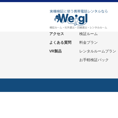
ホーム
サービス紹介
ニュース
社外貸出プラン
アクセス
検証ルーム
よくある質問
料金プラン
VR製品
レンタルルームプラン
お手軽検証パック